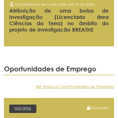
Candidaturas de 14-04-2026 até 27-04-2026
Atribuição de uma bolsa de
Investigação (Licenciado área
Ciências da Terra) no âmbito do
projeto de investigação BREATHE
Oportunidades de Emprego
Ver todas as Oportunidades de Emprego
Fechado
025/2026