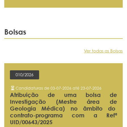
Bolsas
Ver todas as Bolsas
010/2026
Candidaturas de 03-07-2026 até 23-07-2026
Atribuição de uma bolsa de
Investigação (Mestre área de
Geologia Médica) no âmbito do
contrato-programa com a Refª
UID/00643/2025