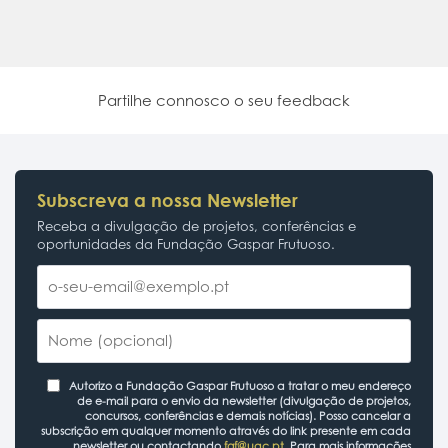
Partilhe connosco o seu feedback
Subscreva a nossa Newsletter
Receba a divulgação de projetos, conferências e
oportunidades da Fundação Gaspar Frutuoso.
Autorizo a Fundação Gaspar Frutuoso a tratar o meu endereço
de e-mail para o envio da newsletter (divulgação de projetos,
concursos, conferências e demais notícias). Posso cancelar a
subscrição em qualquer momento através do link presente em cada
newsletter ou contactando
fgf@uac.pt
. Para mais informações