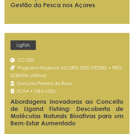
Gestão da Pesca nos Açores
LigFish
CC1322
Programa Regional AÇORES 2030 (FEDER) • PRO-
SCIENTIA (ORAA)
Gonçalo Pereira da Rosa
FCAA • GBA-cE3c
Abordagens Inovadoras ao Conceito
de Ligand Fishing: Descoberta de
Moléculas Naturais Bioativas para um
Bem-Estar Aumentado