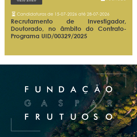
Candidaturas de 15-07-2026 até 28-07-2026
Recrutamento de Investigador,
Doutorado, no âmbito do Contrato-
Programa UID/00329/2025