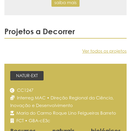
saiba mais
Projetos a Decorrer
Ver todos os projetos
NATUR-EXT
CC1247
Interreg MAC • Direção Regional da Ciência,
Inovação e Desenvolvimento
Maria do Carmo Roque Lino Felgueiras Barreto
FCT • GBA-cE3c
Recursos naturais biológicos