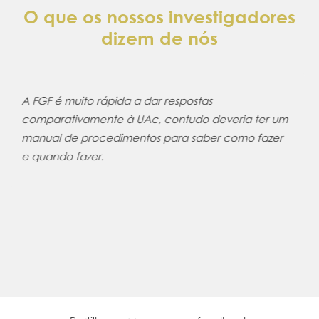
O que os nossos investigadores
dizem de nós
A equipa da FGF é muito profissional, muito
educada e tenta sempre resolver da melhor forma
os problemas dia investigadores . Opto por por os
meus projectos na FGF porque sei que terei sempre
um excelente apoio por esta equipa.