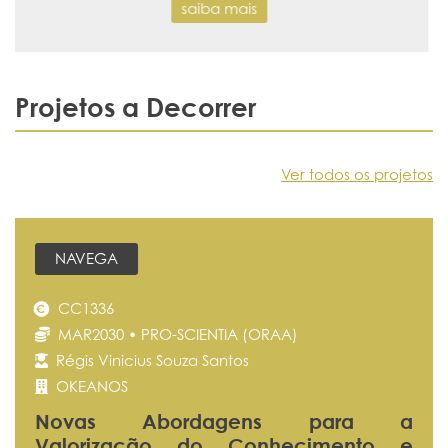
Projetos a Decorrer
Ver todos os projetos
NAVEGA
CC1336
MAR2030 • PRO-SCIENTIA (ORAA)
Régis Vinicius Souza Santos
OKEANOS
Novas Abordagens para a
Valorização do Conhecimento e