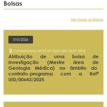
Bolsas
Ver todas as Bolsas
010/2026
Candidaturas de 03-07-2026 até 23-07-2026
Atribuição de uma bolsa de
Investigação (Mestre área de
Geologia Médica) no âmbito do
contrato-programa com a Refª
UID/00643/2025