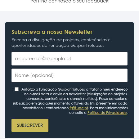
Partilhe connosco o seu feedback
Subscreva a nossa Newsletter
Receba a divulgação de projetos, conferências e
oportunidades da Fundação Gaspar Frutuoso.
Autorizo a Fundação Gaspar Frutuoso a tratar o meu endereço
de e-mail para o envio da newsletter (divulgação de projetos,
concursos, conferências e demais notícias). Posso cancelar a
subscrição em qualquer momento através do link presente em cada
newsletter ou contactando
fgf@uac.pt
. Para mais informações
consulte a
Política de Privacidade
.
SUBSCREVER