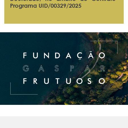
Programa UID/00329/2025