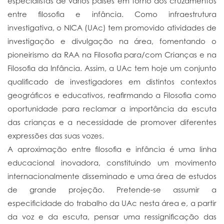
especialistas de vários países em torno dos cruzamentos
entre filosofia e infância. Como infraestrutura
investigativa, o NICA (UAc) tem promovido atividades de
investigação e divulgação na área, fomentando o
pioneirismo da RAA na Filosofia para/com Crianças e na
Filosofia da Infância. Assim, a UAc tem hoje um conjunto
qualificado de investigadores em distintos contextos
geográficos e educativos, reafirmando a Filosofia como
oportunidade para reclamar a importância da escuta
das crianças e a necessidade de promover diferentes
expressões das suas vozes.
A aproximação entre filosofia e infância é uma linha
educacional inovadora, constituindo um movimento
internacionalmente disseminado e uma área de estudos
de grande projeção. Pretende-se assumir a
especificidade do trabalho da UAc nesta área e, a partir
da voz e da escuta, pensar uma ressignificação das