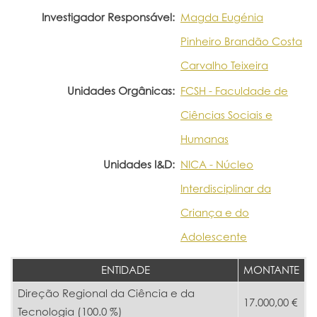
Investigador Responsável:
Magda Eugénia
Pinheiro Brandão Costa
Carvalho Teixeira
Unidades Orgânicas:
FCSH - Faculdade de
Ciências Sociais e
Humanas
Unidades I&D:
NICA - Núcleo
Interdisciplinar da
Criança e do
Adolescente
ENTIDADE
MONTANTE
Direção Regional da Ciência e da
17.000,00 €
Tecnologia (100.0 %)