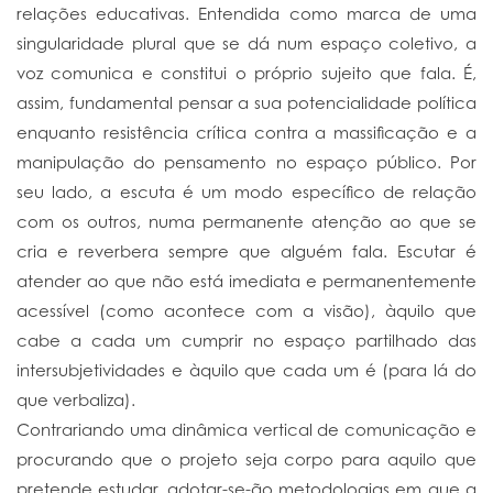
relações educativas. Entendida como marca de uma
singularidade plural que se dá num espaço coletivo, a
voz comunica e constitui o próprio sujeito que fala. É,
assim, fundamental pensar a sua potencialidade política
enquanto resistência crítica contra a massificação e a
manipulação do pensamento no espaço público. Por
seu lado, a escuta é um modo específico de relação
com os outros, numa permanente atenção ao que se
cria e reverbera sempre que alguém fala. Escutar é
atender ao que não está imediata e permanentemente
acessível (como acontece com a visão), àquilo que
cabe a cada um cumprir no espaço partilhado das
intersubjetividades e àquilo que cada um é (para lá do
que verbaliza).
Contrariando uma dinâmica vertical de comunicação e
procurando que o projeto seja corpo para aquilo que
pretende estudar, adotar-se-ão metodologias em que a