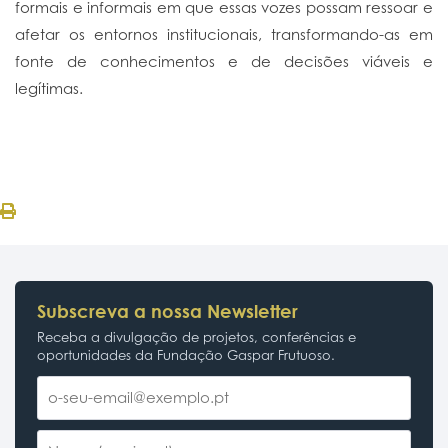
formais e informais em que essas vozes possam ressoar e
afetar os entornos institucionais, transformando-as em
fonte de conhecimentos e de decisões viáveis e
legítimas.
Subscreva a nossa Newsletter
Receba a divulgação de projetos, conferências e
oportunidades da Fundação Gaspar Frutuoso.