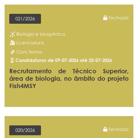
Fechado
021/2026
Biologia e bioquímica
Licenciatura
Com Termo
Candidaturas de 09-07-2026 até 22-07-2026
Recrutamento de Técnico Superior,
área de biologia, no âmbito do projeto
Fish4MSY
Fechado
020/2026