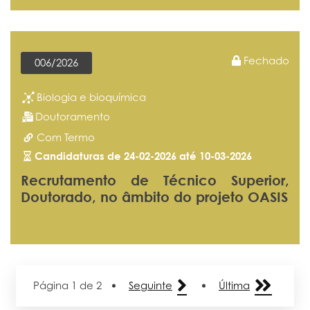
Fechado
006/2026
Biologia e bioquímica
Doutoramento
Com Termo
Candidaturas de 24-02-2026 até 10-03-2026
Recrutamento de Técnico Superior,
Doutorado, no âmbito do projeto OASIS
Página
1
de 2
Seguinte
Última