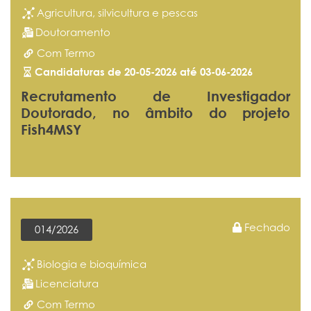
Agricultura, silvicultura e pescas
Doutoramento
Com Termo
Candidaturas de 20-05-2026 até 03-06-2026
Recrutamento de Investigador
Doutorado, no âmbito do projeto
Fish4MSY
Fechado
014/2026
Biologia e bioquímica
Licenciatura
Com Termo