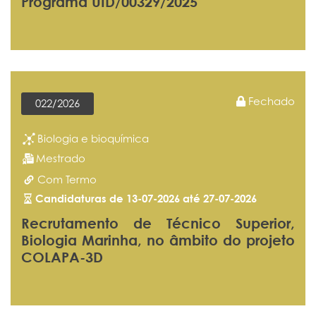
Programa UID/00329/2025
Fechado
022/2026
Biologia e bioquímica
Mestrado
Com Termo
Candidaturas de 13-07-2026 até 27-07-2026
Recrutamento de Técnico Superior,
Biologia Marinha, no âmbito do projeto
COLAPA-3D