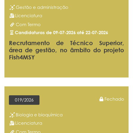
Gestão e administração
Licenciatura
Com Termo
Candidaturas de 09-07-2026 até 22-07-2026
Recrutamento de Técnico Superior,
área de gestão, no âmbito do projeto
Fish4MSY
Fechado
019/2026
Biologia e bioquímica
Licenciatura
Com Termo