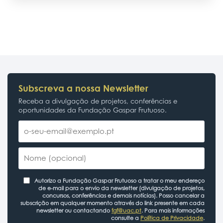
Subscreva a nossa Newsletter
Receba a divulgação de projetos, conferências e
oportunidades da Fundação Gaspar Frutuoso.
Autorizo a Fundação Gaspar Frutuoso a tratar o meu endereço
de e-mail para o envio da newsletter (divulgação de projetos,
concursos, conferências e demais notícias). Posso cancelar a
subscrição em qualquer momento através do link presente em cada
newsletter ou contactando
fgf@uac.pt
. Para mais informações
consulte a
Política de Privacidade
.