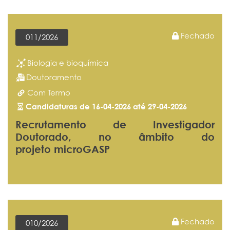
Fechado
011/2026
Biologia e bioquímica
Doutoramento
Com Termo
Candidaturas de 16-04-2026 até 29-04-2026
Recrutamento de Investigador
Doutorado, no âmbito do
projeto microGASP
Fechado
010/2026