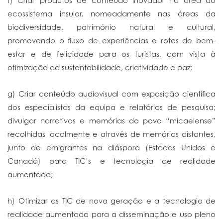
f) Criar produtos de conteúdo inovador na área do
ecossistema insular, nomeadamente nas áreas da
biodiversidade, património natural e cultural,
promovendo o fluxo de experiências e rotas de bem-
estar e de felicidade para os turistas, com vista à
otimização da sustentabilidade, criatividade e paz;
g) Criar conteúdo audiovisual com exposição científica
dos especialistas da equipa e relatórios de pesquisa;
divulgar narrativas e memórias do povo “micaelense”
recolhidas localmente e através de memórias distantes,
junto de emigrantes na diáspora (Estados Unidos e
Canadá) para TIC’s e tecnologia de realidade
aumentada;
h) Otimizar as TIC de nova geração e a tecnologia de
realidade aumentada para a disseminação e uso pleno