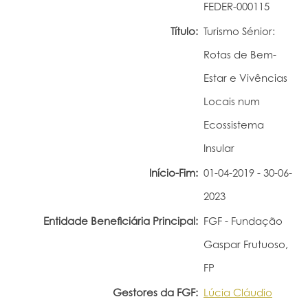
FEDER-000115
Portal do Investigador
Título:
Turismo Sénior:
Rotas de Bem-
Estar e Vivências
Locais num
Ecossistema
Insular
Início-Fim:
01-04-2019 - 30-06-
2023
Entidade Beneficiária Principal:
FGF - Fundação
Gaspar Frutuoso,
FP
Gestores da FGF:
Lúcia Cláudio