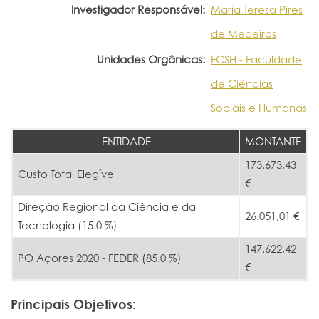
Investigador Responsável:
Maria Teresa Pires
de Medeiros
Unidades Orgânicas:
FCSH - Faculdade
de Ciências
Sociais e Humanas
ENTIDADE
MONTANTE
173.673,43
Custo Total Elegível
€
Direção Regional da Ciência e da
26.051,01 €
Tecnologia (15.0 %)
147.622,42
PO Açores 2020 - FEDER (85.0 %)
€
Principais Objetivos: