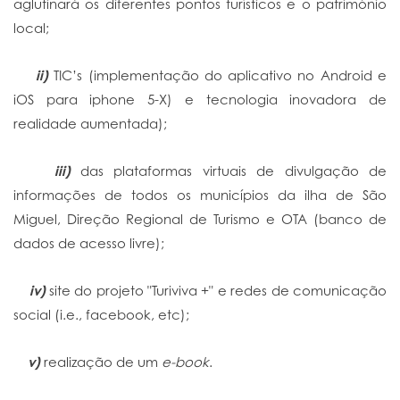
aglutinará os diferentes pontos turísticos e o património
local;
ii)
TIC’s (implementação do aplicativo no Android e
iOS para iphone 5-X) e tecnologia inovadora de
realidade aumentada);
iii)
das plataformas virtuais de divulgação de
informações de todos os municípios da ilha de São
Miguel, Direção Regional de Turismo e OTA (banco de
dados de acesso livre);
iv)
site do projeto "Turiviva +" e redes de comunicação
social (i.e., facebook, etc);
v)
realização de um
e-book
.