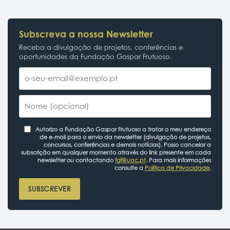
Portal do Investigador
Subscreva a nossa Newsletter
Receba a divulgação de projetos, conferências e
oportunidades da Fundação Gaspar Frutuoso.
Autorizo a Fundação Gaspar Frutuoso a tratar o meu endereço
de e-mail para o envio da newsletter (divulgação de projetos,
concursos, conferências e demais notícias). Posso cancelar a
subscrição em qualquer momento através do link presente em cada
newsletter ou contactando
fgf@uac.pt
. Para mais informações
consulte a
Política de Privacidade
.
SUBSCREVER