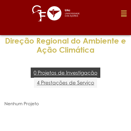
Fundação
Direção Regional do Ambiente e
Ação Climática
Media
0 Projetos de Investigação
Prémios
4 Prestações de Serviço
Emprego
Nenhum Projeto
Investigação