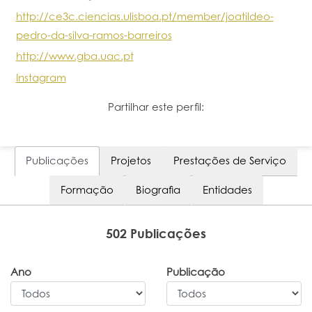
http://ce3c.ciencias.ulisboa.pt/member/joatildeo-
pedro-da-silva-ramos-barreiros
http://www.gba.uac.pt
Instagram
Partilhar este perfil:
Publicações
Projetos
Prestações de Serviço
Formação
Biografia
Entidades
502 Publicações
Ano
Publicação