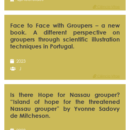
Ciência Vitae
Face to Face with Groupers – a new
book. A different perspective on
groupers through scientific illustration
techniques in Portugal.
2023
J
Ciência Vitae
Is there Hope for Nassau grouper?
“Island of hope for the threatened
Nassau grouper” by Yvonne Sadovy
de Mitcheson.