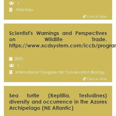
J
Atlântida
Ciência Vitae
Scientist's Warnings and Perspectives
on Wildlife Trade.
https://www.xcdsystem.com/iccb/progra
2023
J
International Congress for Conservation Biology
Ciência Vitae
Sea turtle (Reptilia, Testudines)
diversity and occurrence in the Azores
Archipelago (NE Atlantic)