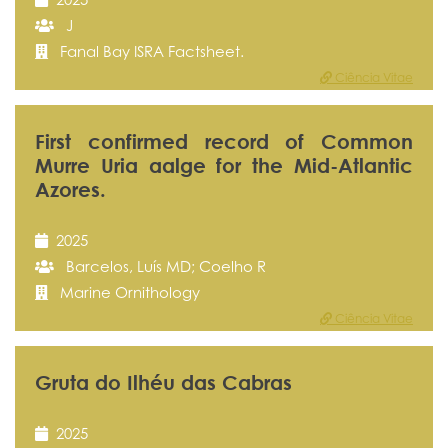
J
Fanal Bay ISRA Factsheet.
Ciência Vitae
First confirmed record of Common
Murre Uria aalge for the Mid-Atlantic
Azores.
2025
Barcelos, Luís MD; Coelho R
Marine Ornithology
Ciência Vitae
Gruta do Ilhéu das Cabras
2025