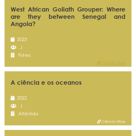
West African Goliath Grouper: Where
are they between Senegal and
Angola?
2023
J
Fishes
Ciência Vitae
A ciência e os oceanos
2022
J
Atlântida
Ciência Vitae