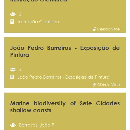
J
Ilustração Científica
Ciência Vitae
João Pedro Barreiros - Exposição de
Pintura
J
João Pedro Barreiros - Exposição de Pintura
Ciência Vitae
Marine biodiversity of Sete Cidades
shallow coasts
Barreiros, João P