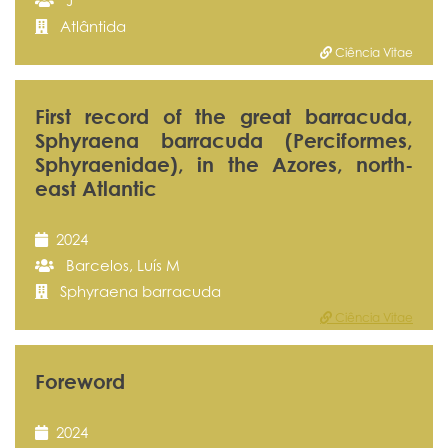
J
Atlântida
Ciência Vitae
First record of the great barracuda,
Sphyraena barracuda (Perciformes,
Sphyraenidae), in the Azores, north-
east Atlantic
2024
Barcelos, Luís M
Sphyraena barracuda
Ciência Vitae
Foreword
2024