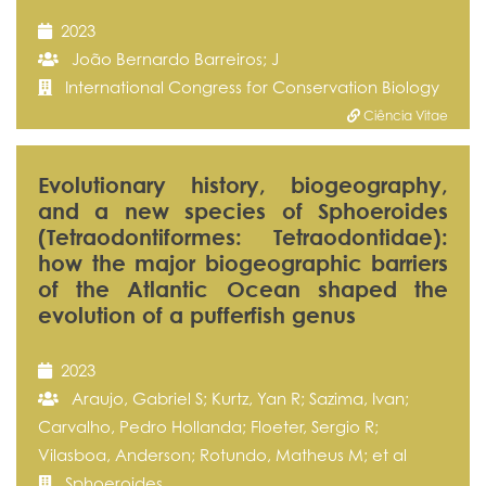
2023
João Bernardo Barreiros; J
International Congress for Conservation Biology
Ciência Vitae
Evolutionary history, biogeography,
and a new species of Sphoeroides
(Tetraodontiformes: Tetraodontidae):
how the major biogeographic barriers
of the Atlantic Ocean shaped the
evolution of a pufferfish genus
2023
Araujo, Gabriel S; Kurtz, Yan R; Sazima, Ivan;
Carvalho, Pedro Hollanda; Floeter, Sergio R;
Vilasboa, Anderson; Rotundo, Matheus M; et al
Sphoeroides