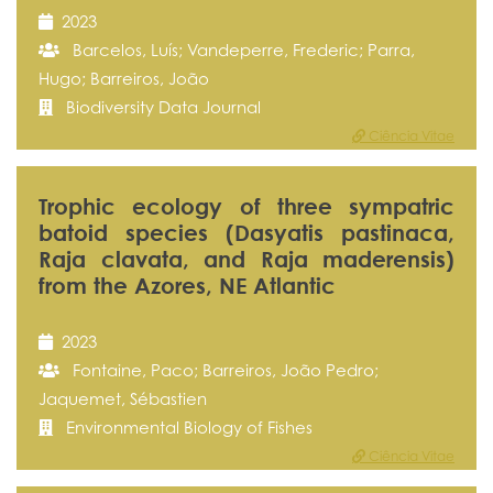
2023
Barcelos, Luís; Vandeperre, Frederic; Parra,
Hugo; Barreiros, João
Biodiversity Data Journal
Ciência Vitae
Trophic ecology of three sympatric
batoid species (Dasyatis pastinaca,
Raja clavata, and Raja maderensis)
from the Azores, NE Atlantic
2023
Fontaine, Paco; Barreiros, João Pedro;
Jaquemet, Sébastien
Environmental Biology of Fishes
Ciência Vitae