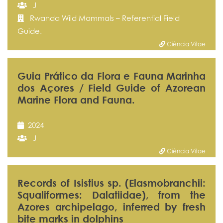
J
Rwanda Wild Mammals – Referential Field
Guide.
Ciência Vitae
Guia Prático da Flora e Fauna Marinha
dos Açores / Field Guide of Azorean
Marine Flora and Fauna.
2024
J
Ciência Vitae
Records of Isistius sp. (Elasmobranchii:
Squaliformes: Dalatiidae), from the
Azores archipelago, inferred by fresh
bite marks in dolphins