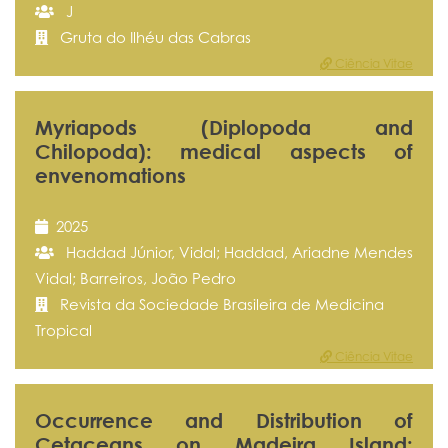
J
Gruta do Ilhéu das Cabras
Ciência Vitae
Myriapods (Diplopoda and
Chilopoda): medical aspects of
envenomations
2025
Haddad Júnior, Vidal; Haddad, Ariadne Mendes
Vidal; Barreiros, João Pedro
Revista da Sociedade Brasileira de Medicina
Tropical
Ciência Vitae
Occurrence and Distribution of
Cetaceans on Madeira Island: