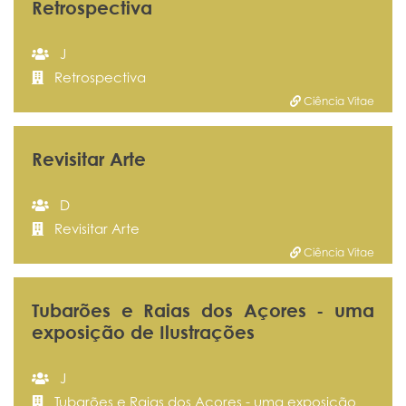
Retrospectiva
J
Retrospectiva
Ciência Vitae
Revisitar Arte
D
Revisitar Arte
Ciência Vitae
Tubarões e Raias dos Açores - uma
exposição de Ilustrações
J
Tubarões e Raias dos Açores - uma exposição