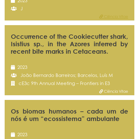
2023
J
Ciência Vitae
Occurrence of the Cookiecutter shark,
Isistius sp., in the Azores inferred by
recent bite marks in Cetaceans.
2023
João Bernardo Barreiros; Barcelos, Luís M
cE3c 9th Annual Meeting – Frontiers in E3
Ciência Vitae
Os biomas humanos – cada um de
nós é um “ecossistema” ambulante
2023