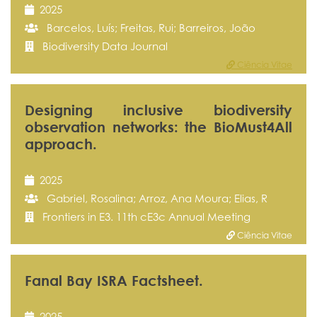
2025
Barcelos, Luís; Freitas, Rui; Barreiros, João
Biodiversity Data Journal
Ciência Vitae
Designing inclusive biodiversity
observation networks: the BioMust4All
approach.
2025
Gabriel, Rosalina; Arroz, Ana Moura; Elias, R
Frontiers in E3. 11th cE3c Annual Meeting
Ciência Vitae
Fanal Bay ISRA Factsheet.
2025