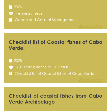
2026
Fennessy, Sean T
Ocean and Coastal Management
Ciência Vitae
Checklist list of Coastal fishes of Cabo
Verde.
2025
Rui Freitas; Barcelos, Luís MD; J
Checklist list of Coastal fishes of Cabo Verde.
Ciência Vitae
Checklist of coastal fishes from Cabo
Verde Archipelago