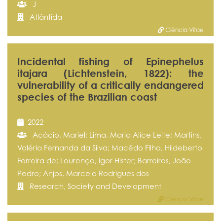
J
Atlântida
Ciência Vitae
Incidental fishing of Epinephelus
itajara (Lichtenstein, 1822): the
vulnerability of a critically endangered
species of the Brazilian coast
2022
Acácio, Mariel; Lima, Maria Alice Leite; Martins,
Valéria Fernanda da Silva; Macêdo Filho, Hildeberto
Ferreira de; Lourenço, Igor Hister; Barreiros, João
Pedro; Anjos, Marcelo Rodrigues dos
Research, Society and Development
Ciência Vitae