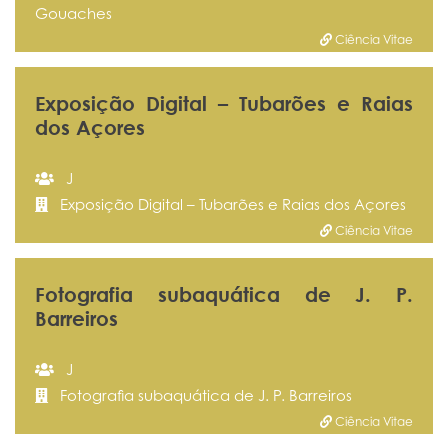
Gouaches
Ciência Vitae
Exposição Digital – Tubarões e Raias
dos Açores
J
Exposição Digital – Tubarões e Raias dos Açores
Ciência Vitae
Fotografia subaquática de J. P.
Barreiros
J
Fotografia subaquática de J. P. Barreiros
Ciência Vitae