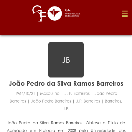
Fundação
JB
Media
Prémios
João Pedro da Silva Ramos Barreiros
1964/10/21 | Masculino | J. P. Barreiros | João Pedro
Emprego
Barreiros | João Pedro Barreiros | J.p. Barreiros | Barreiros,
J.p.
Investigação
João Pedro da Silva Ramos Barreiros. Obteve o Título de
Agregado em Etologia em 2008 pela Universidade dos