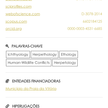
sciprofiles.com
webofscience.com
D-3078-2014
scopus.com
6602184125
orcid.org
0000-0003-4531-6685
PALAVRAS-CHAVE
Ichthyology
Herpethology
Ethology
Human-Wildlife Conflicts
Herpetology
ENTIDADES FINANCIADORAS
Município da Praia da Vitória
HIPERLIGAÇÕES