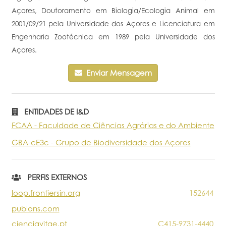
Açores, Doutoramento em Biologia/Ecologia Animal em
Portal do Investigador
2001/09/21 pela Universidade dos Açores e Licenciatura em
Engenharia Zootécnica em 1989 pela Universidade dos
Açores.
Enviar Mensagem
ENTIDADES DE I&D
FCAA - Faculdade de Ciências Agrárias e do Ambiente
GBA-cE3c - Grupo de Biodiversidade dos Açores
PERFIS EXTERNOS
loop.frontiersin.org
152644
publons.com
cienciavitae.pt
C415-9731-4440