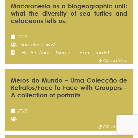
Macaronesia as a biogeographic unit:
what the diversity of sea turtles and
cetaceans tells us.
2022
Barcelos, Luís M
cE3c 8th Annual Meeting – Frontiers in E3
Ciência Vitae
Meros do Mundo – Uma Colecção de
Retratos/Face to Face with Groupers –
A collection of portraits
2022
J
Ciência Vitae