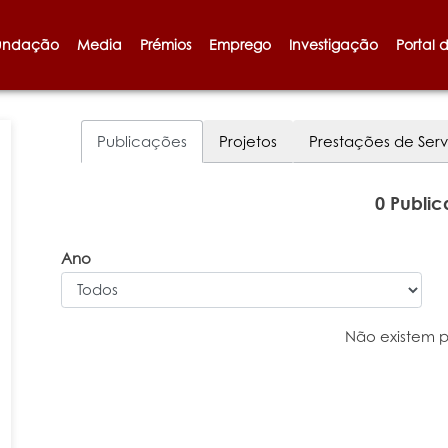
undação
Media
Prémios
Emprego
Investigação
Portal 
Publicações
Projetos
Prestações de Serv
0 Publi
Ano
Não existem 