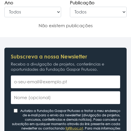
Ano
Publicação
Não existem publicações
Subscreva a nossa Newsletter
Receba a divulgação de projetos, conferências e
oportunidades da Fundação Gaspar Frutuoso.
Autorizo a Fundação Gaspar Frutuoso a tratar o meu endereço
de e-mail para o envio da newsletter (divulgação de projetos,
concursos, conferências e demais notícias). Posso cancelar a
subscrição em qualquer momento através do link presente em cada
newsletter ou contactando
fgf@uac.pt
. Para mais informações