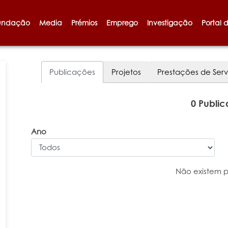
undação
Media
Prémios
Emprego
Investigação
Portal 
Publicações
Projetos
Prestações de Serv
0 Publi
Ano
Não existem 