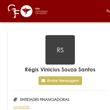
F
RS
Régis Vinicius Souza Santos
Enviar Mensagem
ENTIDADES FINANCIADORAS
MAR2030