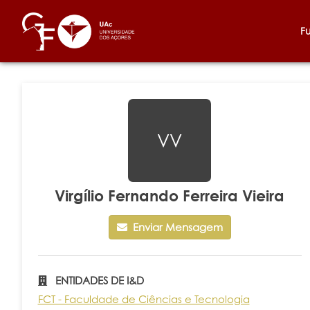
F
VV
Virgílio Fernando Ferreira Vieira
Enviar Mensagem
ENTIDADES DE I&D
FCT - Faculdade de Ciências e Tecnologia