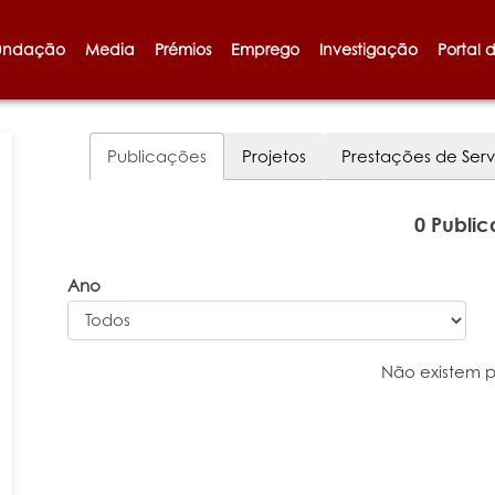
undação
Media
Prémios
Emprego
Investigação
Portal 
Publicações
Projetos
Prestações de Serv
0 Publi
Ano
Não existem 