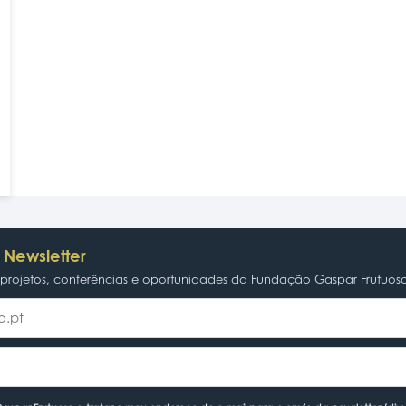
 Newsletter
rojetos, conferências e oportunidades da Fundação Gaspar Frutuos