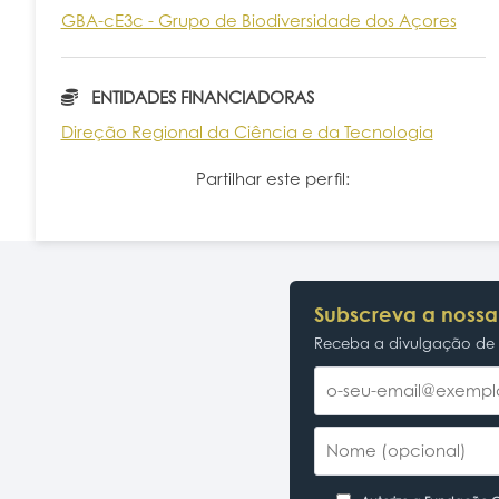
GBA-cE3c - Grupo de Biodiversidade dos Açores
ENTIDADES FINANCIADORAS
Direção Regional da Ciência e da Tecnologia
Partilhar este perfil:
Subscreva a nossa
Receba a divulgação de p