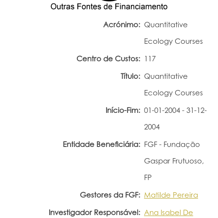
Portal do Investigador
Acrónimo:
Quantitative
Ecology Courses
Centro de Custos:
117
Título:
Quantitative
Ecology Courses
Início-Fim:
01-01-2004 - 31-12-
2004
Entidade Beneficiária:
FGF - Fundação
Gaspar Frutuoso,
FP
Gestores da FGF:
Matilde Pereira
Investigador Responsável:
Ana Isabel De