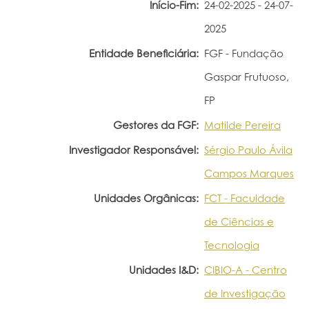
Início-Fim:
24-02-2025 - 24-07-
2025
Entidade Beneficiária:
FGF - Fundação
Gaspar Frutuoso,
FP
Gestores da FGF:
Matilde Pereira
Investigador Responsável:
Sérgio Paulo Ávila
Campos Marques
Unidades Orgânicas:
FCT - Faculdade
de Ciências e
Tecnologia
Unidades I&D:
CIBIO-A - Centro
de Investigação