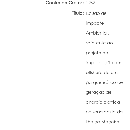
Centro de Custos:
1267
Portal do Investigador
Título:
Estudo de
Impacte
Ambiental,
referente ao
projeto de
implantação em
offshore de um
parque eólico de
geração de
energia elétrica
na zona oeste da
Ilha da Madeira