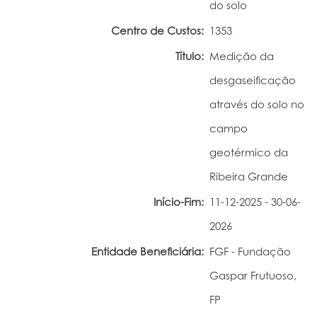
do solo
Portal do Investigador
Centro de Custos:
1353
Título:
Medição da
desgaseificação
através do solo no
campo
geotérmico da
Ribeira Grande
Início-Fim:
11-12-2025 - 30-06-
2026
Entidade Beneficiária:
FGF - Fundação
Gaspar Frutuoso,
FP