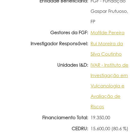
Entidade Beneficiária:
FGF - Fundação
Gaspar Frutuoso,
FP
Gestores da FGF:
Matilde Pereira
Investigador Responsável:
Rui Moreira da
Silva Coutinho
Unidades I&D:
IVAR - Instituto de
Investigação em
Vulcanologia e
Avaliação de
Riscos
Financiamento Total:
19.350,00
CEDRU:
15.600,00 (80.6 %)