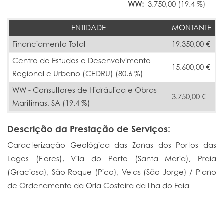
WW:
3.750,00 (19.4 %)
ENTIDADE
MONTANTE
Financiamento Total
19.350,00 €
Centro de Estudos e Desenvolvimento
15.600,00 €
Regional e Urbano (CEDRU) (80.6 %)
WW - Consultores de Hidráulica e Obras
3.750,00 €
Marítimas, SA (19.4 %)
Descrição da Prestação de Serviços:
Caracterização Geológica das Zonas dos Portos das
Lages (Flores), Vila do Porto (Santa Maria), Praia
(Graciosa), São Roque (Pico), Velas (São Jorge) / Plano
de Ordenamento da Orla Costeira da Ilha do Faial