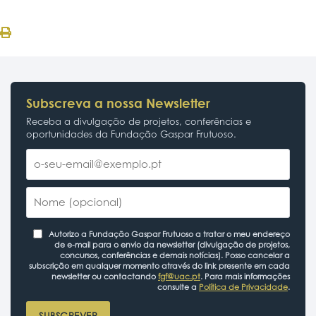
Subscreva a nossa Newsletter
Receba a divulgação de projetos, conferências e
oportunidades da Fundação Gaspar Frutuoso.
Autorizo a Fundação Gaspar Frutuoso a tratar o meu endereço
de e-mail para o envio da newsletter (divulgação de projetos,
concursos, conferências e demais notícias). Posso cancelar a
subscrição em qualquer momento através do link presente em cada
newsletter ou contactando
fgf@uac.pt
. Para mais informações
consulte a
Política de Privacidade
.
SUBSCREVER