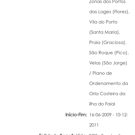
Zonas dos Portos
Portal do Investigador
das Lages (Flores),
Vila do Porto
(Santa Maria),
Praia (Graciosa),
São Roque (Pico),
Velas (São Jorge)
/ Plano de
Ordenamento da
Orla Costeira da
Ilha do Faial
Início-Fim:
16-06-2009 - 10-12-
2011