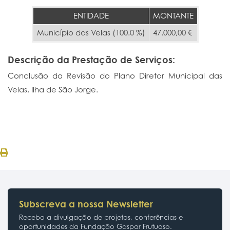
ENTIDADE
MONTANTE
Município das Velas (100.0 %)
47.000,00 €
Descrição da Prestação de Serviços:
Conclusão da Revisão do Plano Diretor Municipal das
Velas, Ilha de São Jorge.
Subscreva a nossa Newsletter
Receba a divulgação de projetos, conferências e
oportunidades da Fundação Gaspar Frutuoso.