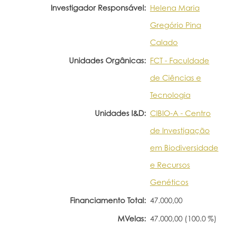
Investigador Responsável:
Helena Maria
Gregório Pina
Calado
Unidades Orgânicas:
FCT - Faculdade
de Ciências e
Tecnologia
Unidades I&D:
CIBIO-A - Centro
de Investigação
em Biodiversidade
e Recursos
Genéticos
Financiamento Total:
47.000,00
MVelas:
47.000,00 (100.0 %)