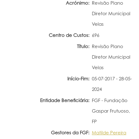
Acrónimo:
Revisão Plano
Portal do Investigador
Diretor Municipal
Velas
Centro de Custos:
696
Título:
Revisão Plano
Diretor Municipal
Velas
Início-Fim:
05-07-2017 - 28-05-
2024
Entidade Beneficiária:
FGF - Fundação
Gaspar Frutuoso,
FP
Gestores da FGF:
Matilde Pereira