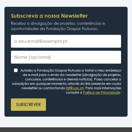
Subscreva a nossa Newsletter
Receba a divulgação de projetos, conferências e
oportunidades da Fundação Gaspar Frutuoso.
Autorizo a Fundação Gaspar Frutuoso a tratar o meu endereço
de e-mail para o envio da newsletter (divulgação de projetos,
concursos, conferências e demais notícias). Posso cancelar a
subscrição em qualquer momento através do link presente em cada
newsletter ou contactando
fgf@uac.pt
. Para mais informações
consulte a
Política de Privacidade
.
SUBSCREVER