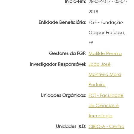
Início-Fim:
28-03-2017 - 05-04-
Portal do Investigador
2018
Entidade Beneficiária:
FGF - Fundação
Gaspar Frutuoso,
FP
Gestores da FGF:
Matilde Pereira
Investigador Responsável:
João José
Monteiro Mora
Porteiro
Unidades Orgânicas:
FCT - Faculdade
de Ciências e
Tecnologia
Unidades I&D:
CIBIO-A - Centro