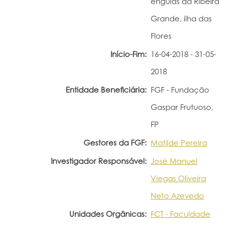
enguias da Ribeira
Portal do Investigador
Grande, ilha das
Flores
Início-Fim:
16-04-2018 - 31-05-
2018
Entidade Beneficiária:
FGF - Fundação
Gaspar Frutuoso,
FP
Gestores da FGF:
Matilde Pereira
Investigador Responsável:
José Manuel
Viegas Oliveira
Neto Azevedo
Unidades Orgânicas:
FCT - Faculdade