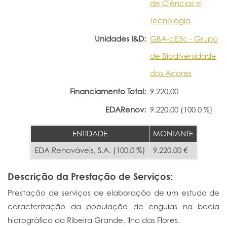
de Ciências e
Tecnologia
Unidades I&D:
GBA-cE3c - Grupo
de Biodiversidade
dos Açores
Financiamento Total:
9.220,00
EDARenov:
9.220,00 (100.0 %)
ENTIDADE
MONTANTE
EDA Renováveis, S.A. (100.0 %)
9.220,00 €
Descrição da Prestação de Serviços:
Prestação de serviços de elaboração de um estudo de
caracterização da população de enguias na bacia
hidrográfica da Ribeira Grande, Ilha das Flores.