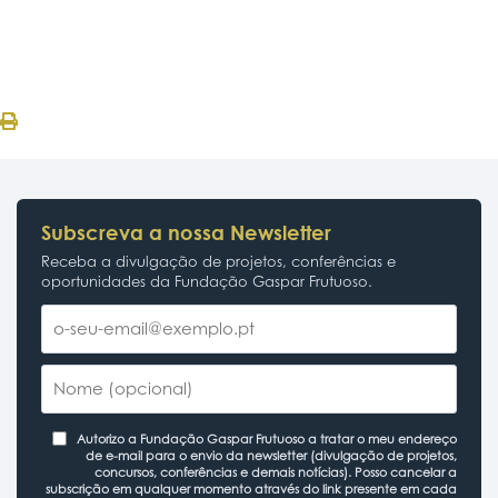
Subscreva a nossa Newsletter
Receba a divulgação de projetos, conferências e
oportunidades da Fundação Gaspar Frutuoso.
Autorizo a Fundação Gaspar Frutuoso a tratar o meu endereço
de e-mail para o envio da newsletter (divulgação de projetos,
concursos, conferências e demais notícias). Posso cancelar a
subscrição em qualquer momento através do link presente em cada