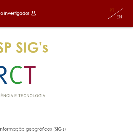
PT
do Investigador
EN
P SIG's
nformação geográficos (SIG's)