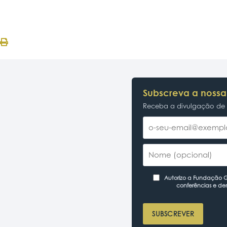
Subscreva a nossa
Receba a divulgação de p
Autorizo a Fundação Ga
conferências e de
SUBSCREVER