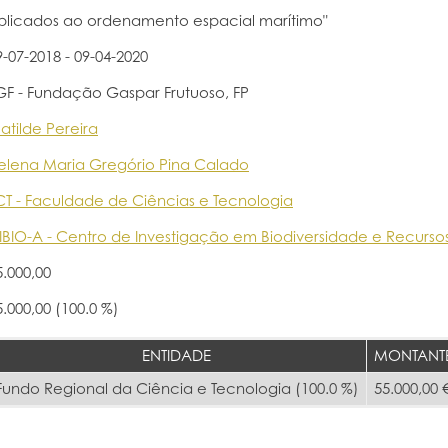
plicados ao ordenamento espacial marítimo"
9-07-2018 - 09-04-2020
GF - Fundação Gaspar Frutuoso, FP
atilde Pereira
elena Maria Gregório Pina Calado
CT - Faculdade de Ciências e Tecnologia
IBIO-A - Centro de Investigação em Biodiversidade e Recurso
5.000,00
5.000,00 (100.0 %)
ENTIDADE
MONTANT
Fundo Regional da Ciência e Tecnologia (100.0 %)
55.000,00 