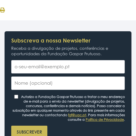
Subscreva a nossa Newsletter
Receba a divulgação de projetos, conferências e
oportunidades da Fundação Gaspar Frutuoso.
Autorizo a Fundação Gaspar Frutuoso a tratar o meu endereço
de e-mail para o envio da newsletter (divulgação de projetos,
concursos, conferências e demais notícias). Posso cancelar a
subscrição em qualquer momento através do link presente em cada
newsletter ou contactando
fgf@uac.pt
. Para mais informações
consulte a
Política de Privacidade
.
SUBSCREVER