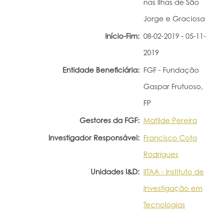
nas Ilhas de São
Portal do Investigador
Jorge e Graciosa
Início-Fim:
08-02-2019 - 05-11-
2019
Entidade Beneficiária:
FGF - Fundação
Gaspar Frutuoso,
FP
Gestores da FGF:
Matilde Pereira
Investigador Responsável:
Francisco Cota
Rodrigues
Unidades I&D:
IITAA - Instituto de
Investigação em
Tecnologias