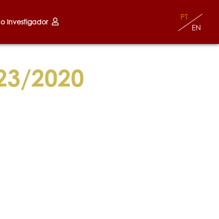
PT
do Investigador
EN
23/2020