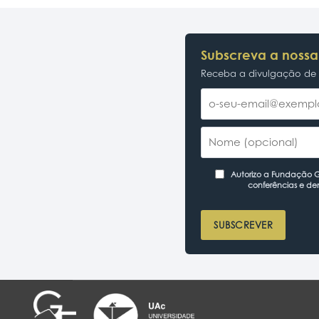
Subscreva a nossa
Receba a divulgação de p
Autorizo a Fundação Ga
conferências e de
SUBSCREVER