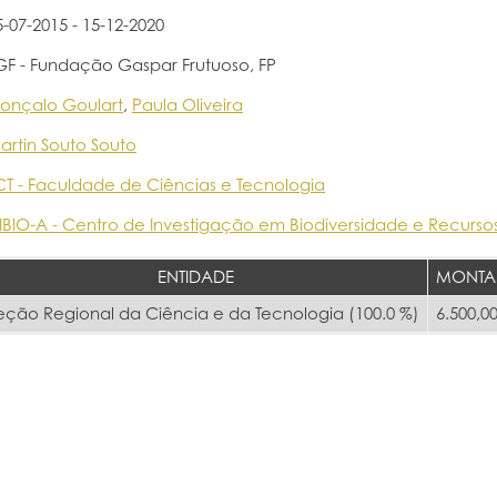
5-07-2015 - 15-12-2020
GF - Fundação Gaspar Frutuoso, FP
onçalo Goulart
,
Paula Oliveira
artin Souto Souto
CT - Faculdade de Ciências e Tecnologia
IBIO-A - Centro de Investigação em Biodiversidade e Recurso
ENTIDADE
MONTA
eção Regional da Ciência e da Tecnologia (100.0 %)
6.500,00