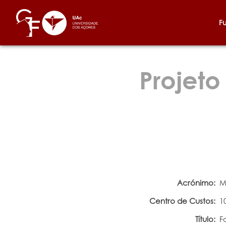
F
Projeto
Acrónimo:
M
Centro de Custos:
1
Título:
F