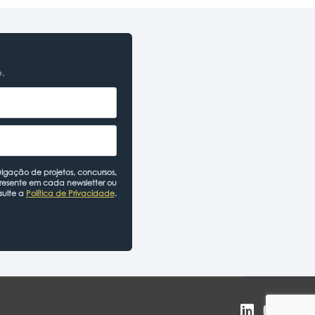
o.
lgação de projetos, concursos,
presente em cada newsletter ou
sulte a
Política de Privacidade
.