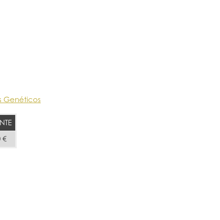
s Genéticos
NTE
 €