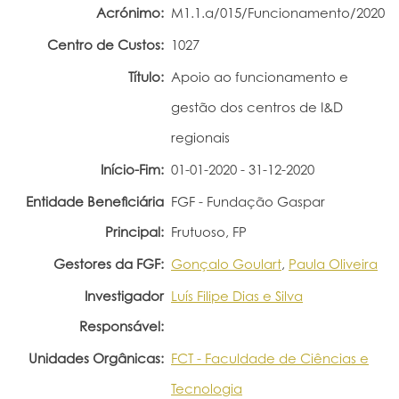
Acrónimo:
M1.1.a/015/Funcionamento/2020
Portal do Investigador
Centro de Custos:
1027
Título:
Apoio ao funcionamento e
gestão dos centros de I&D
regionais
Início-Fim:
01-01-2020 - 31-12-2020
Entidade Beneficiária
FGF - Fundação Gaspar
Principal:
Frutuoso, FP
Gestores da FGF:
Gonçalo Goulart
,
Paula Oliveira
Investigador
Luís Filipe Dias e Silva
Responsável:
Unidades Orgânicas:
FCT - Faculdade de Ciências e
Tecnologia