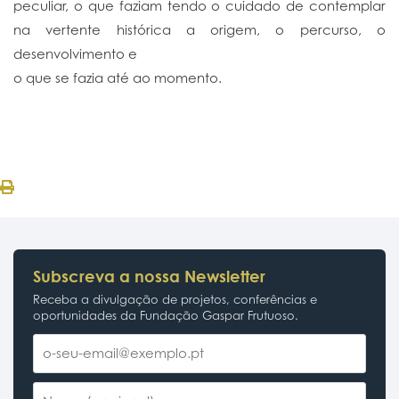
peculiar, o que faziam tendo o cuidado de contemplar
na vertente histórica a origem, o percurso, o
desenvolvimento e
o que se fazia até ao momento.
Subscreva a nossa Newsletter
Receba a divulgação de projetos, conferências e
oportunidades da Fundação Gaspar Frutuoso.