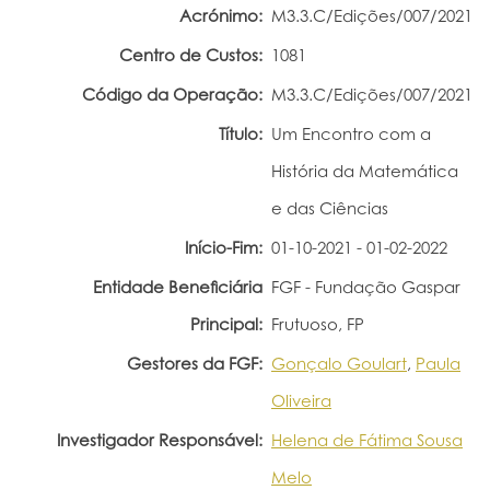
Acrónimo:
M3.3.C/Edições/007/2021
Portal do Investigador
Centro de Custos:
1081
Código da Operação:
M3.3.C/Edições/007/2021
Título:
Um Encontro com a
História da Matemática
e das Ciências
Início-Fim:
01-10-2021 - 01-02-2022
Entidade Beneficiária
FGF - Fundação Gaspar
Principal:
Frutuoso, FP
Gestores da FGF:
Gonçalo Goulart
,
Paula
Oliveira
Investigador Responsável:
Helena de Fátima Sousa
Melo