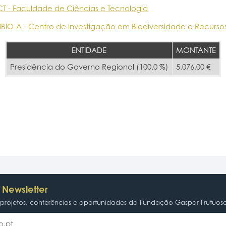
CT - Faculdade de Ciências e Tecnologia
IBIO-A - Centro de Investigação em Biodiversidade e Recurso
ENTIDADE
MONTANTE
Presidência do Governo Regional (100.0 %)
5.076,00 €
 Newsletter
rojetos, conferências e oportunidades da Fundação Gaspar Frutuos