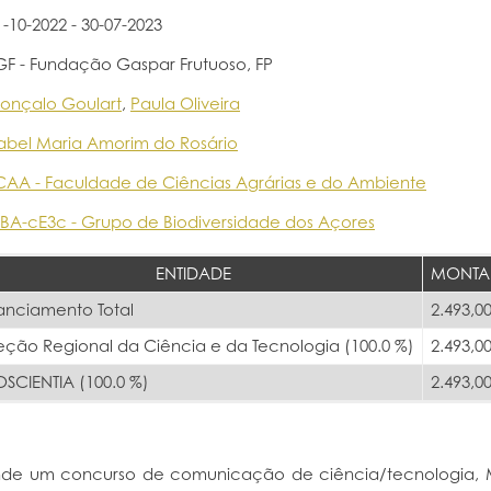
1-10-2022 - 30-07-2023
GF - Fundação Gaspar Frutuoso, FP
onçalo Goulart
,
Paula Oliveira
sabel Maria Amorim do Rosário
CAA - Faculdade de Ciências Agrárias e do Ambiente
BA-cE3c - Grupo de Biodiversidade dos Açores
ENTIDADE
MONTA
anciamento Total
2.493,00
eção Regional da Ciência e da Tecnologia (100.0 %)
2.493,00
SCIENTIA (100.0 %)
2.493,00
nde um concurso de comunicação de ciência/tecnologia,