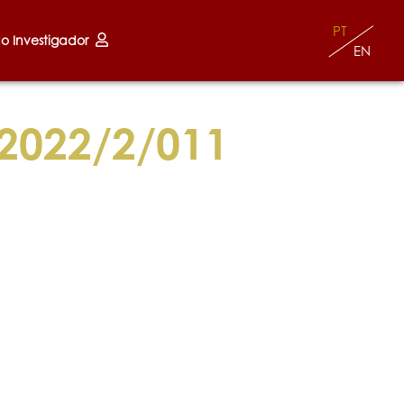
PT
do Investigador
EN
2022/2/011