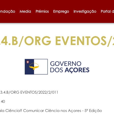
undação
Media
Prémios
Emprego
Investigação
Portal 
4.B/ORG EVENTOS/
3.4.B/ORG EVENTOS/2022/2/011
140
ala Ciência? Comunicar Ciência nos Açores - 5ª Edição