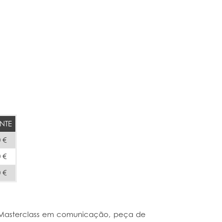
NTE
 €
 €
 €
 Masterclass em comunicação, peça de