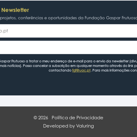
 Newsletter
rojetos, conferências e oportunidades da Fundação Gaspar Frutuos
spar Frutuoso a tratar o meu endereço de e-mail para o envio da newsletter (divu
mais notícias). Posso cancelar a subscrição em qualquer momento através do link 
contactando
fgf@uac.pt
. Para mais informações con
© 2026
Política de Privacidade
Developed by Valuring