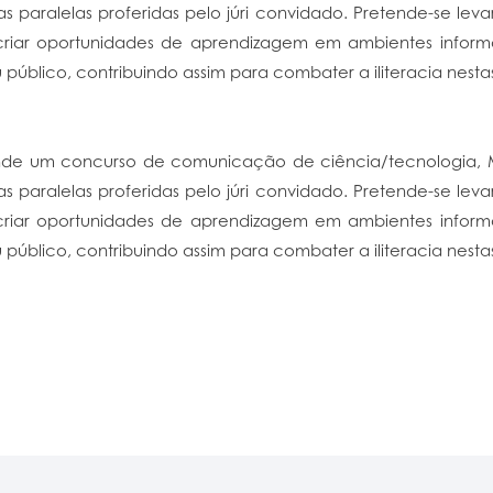
as paralelas proferidas pelo júri convidado. Pretende-se lev
criar oportunidades de aprendizagem em ambientes inform
úblico, contribuindo assim para combater a iliteracia nesta
nde um concurso de comunicação de ciência/tecnologia,
as paralelas proferidas pelo júri convidado. Pretende-se lev
criar oportunidades de aprendizagem em ambientes inform
úblico, contribuindo assim para combater a iliteracia nesta