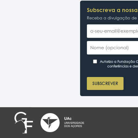
Subscreva a nossa
Receba a divulgação de p
Autorizo a Fundação Ga
conferências e de
SUBSCREVER