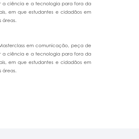
ar a ciência e a tecnologia para fora da
ais, em que estudantes e cidadãos em
s áreas.
 Masterclass em comunicação, peça de
ar a ciência e a tecnologia para fora da
ais, em que estudantes e cidadãos em
s áreas.