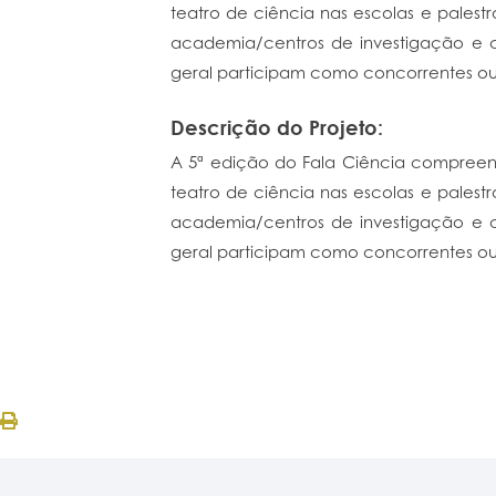
teatro de ciência nas escolas e palestr
academia/centros de investigação e 
geral participam como concorrentes ou p
Descrição do Projeto:
A 5ª edição do Fala Ciência compree
teatro de ciência nas escolas e palestr
academia/centros de investigação e 
geral participam como concorrentes ou p