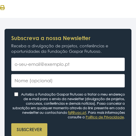
Subscreva a nossa Newsletter
Receba a divulgação de projetos, conferências e
oportunidades da Fundação Gaspar Frutuoso.
Autorizo a Fundação Gaspar Frutuoso a tratar o meu endereço
de e-mail para o envio da newsletter (divulgação de projetos,
concursos, conferências e demais notícias). Posso cancelar a
subscrição em qualquer momento através do link presente em cada
newsletter ou contactando
fgf@uac.pt
. Para mais informações
consulte a
Política de Privacidade
.
SUBSCREVER