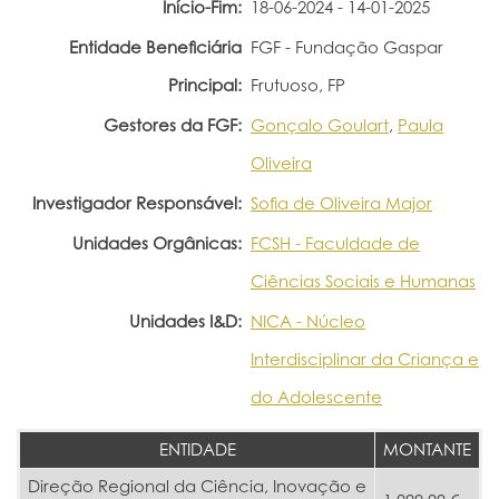
Início-Fim:
18-06-2024 - 14-01-2025
Portal do Investigador
Entidade Beneficiária
FGF - Fundação Gaspar
Principal:
Frutuoso, FP
Gestores da FGF:
Gonçalo Goulart
,
Paula
Oliveira
Investigador Responsável:
Sofia de Oliveira Major
Unidades Orgânicas:
FCSH - Faculdade de
Ciências Sociais e Humanas
Unidades I&D:
NICA - Núcleo
Interdisciplinar da Criança e
do Adolescente
ENTIDADE
MONTANTE
Direção Regional da Ciência, Inovação e