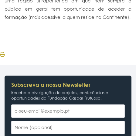
uma região ultraperiférica em que nem sempre o
público em geral tem oportunidade de aceder a
formação (mais acessível a quem reside no Continente).
Subscreva a nossa Newsletter
Receba a divulgação de projetos, conferências e
oportunidades da Fundação Gaspar Frutuoso.