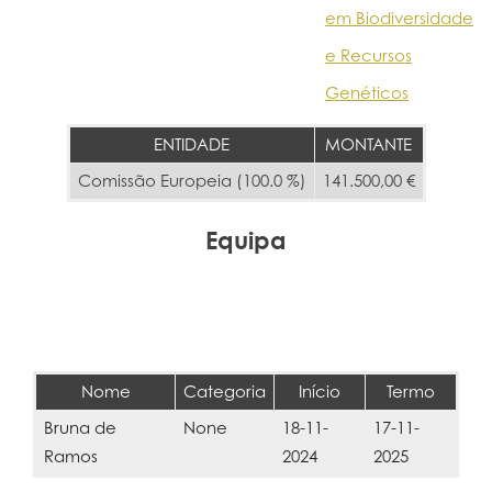
em Biodiversidade
e Recursos
Genéticos
ENTIDADE
MONTANTE
Comissão Europeia (100.0 %)
141.500,00 €
Equipa
Nome
Categoria
Início
Termo
Bruna de
None
18-11-
17-11-
Ramos
2024
2025