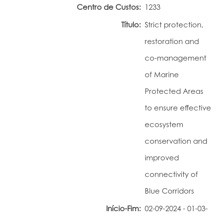
Centro de Custos:
1233
Portal do Investigador
Título:
Strict protection,
restoration and
co-management
of Marine
Protected Areas
to ensure effective
ecosystem
conservation and
improved
connectivity of
Blue Corridors
Início-Fim:
02-09-2024 - 01-03-