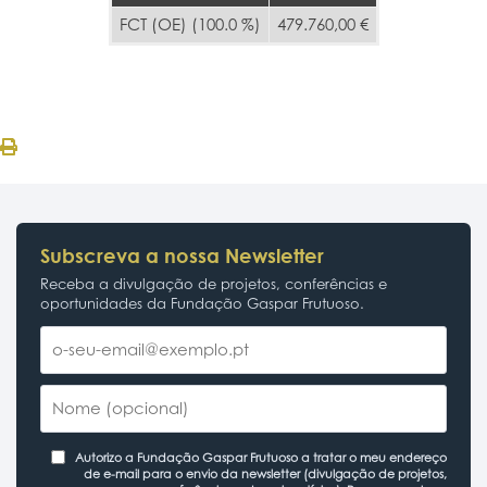
FCT (OE) (100.0 %)
479.760,00 €
Subscreva a nossa Newsletter
Receba a divulgação de projetos, conferências e
oportunidades da Fundação Gaspar Frutuoso.
Autorizo a Fundação Gaspar Frutuoso a tratar o meu endereço
de e-mail para o envio da newsletter (divulgação de projetos,