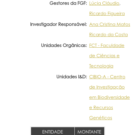
Gestores da FGF:
Lúcia Cláudio
,
Ricardo Figueira
Investigador Responsável:
Ana Cristina Matos
Ricardo da Costa
Unidades Orgânicas:
FCT - Faculdade
de Ciências e
Tecnologia
Unidades I&D:
CIBIO-A - Centro
de Investigação
em Biodiversidade
e Recursos
Genéticos
ENTIDADE
MONTANTE