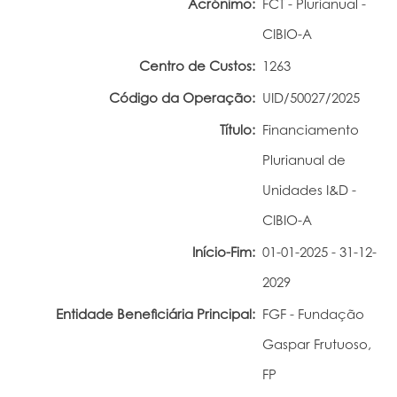
Acrónimo:
FCT - Plurianual -
Portal do Investigador
CIBIO-A
Centro de Custos:
1263
Código da Operação:
UID/50027/2025
Título:
Financiamento
Plurianual de
Unidades I&D -
CIBIO-A
Início-Fim:
01-01-2025 - 31-12-
2029
Entidade Beneficiária Principal:
FGF - Fundação
Gaspar Frutuoso,
FP