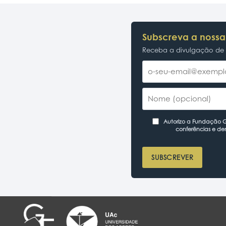
Subscreva a nossa
Receba a divulgação de p
Autorizo a Fundação Ga
conferências e de
SUBSCREVER