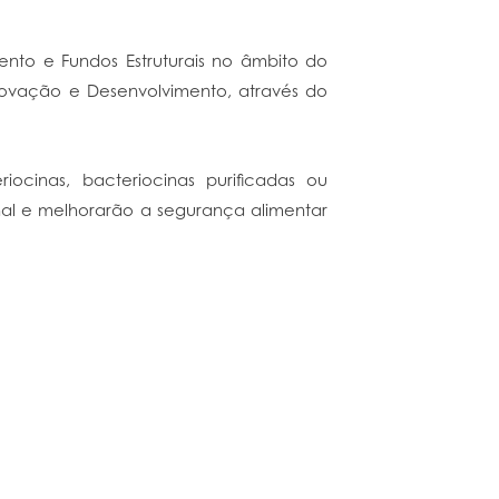
nto e Fundos Estruturais no âmbito do
ovação e Desenvolvimento, através do
ocinas, bacteriocinas purificadas ou
inal e melhorarão a segurança alimentar