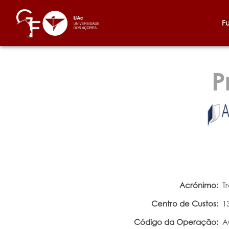
F
P
Acrónimo:
T
Centro de Custos:
1
Código da Operação:
A