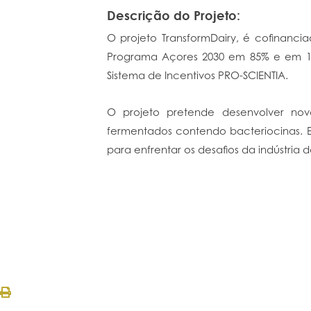
Descrição do Projeto:
O projeto TransformDairy, é cofinanc
Programa Açores 2030 em 85% e em 15
Sistema de Incentivos PRO-SCIENTIA.
O projeto pretende desenvolver novo
fermentados contendo bacteriocinas. Es
para enfrentar os desafios da indústria d