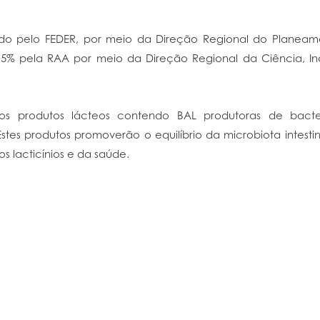
iado pelo FEDER, por meio da Direção Regional do Planeame
% pela RAA por meio da Direção Regional da Ciência, In
s produtos lácteos contendo BAL produtoras de bacteri
tes produtos promoverão o equilíbrio da microbiota intest
os lacticínios e da saúde.