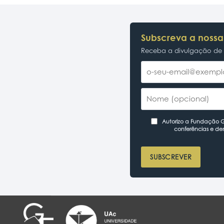
Subscreva a nossa
Receba a divulgação de p
Autorizo a Fundação Ga
conferências e de
SUBSCREVER