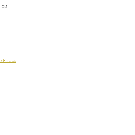
iais
e Riscos