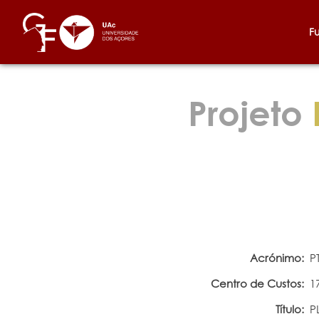
F
Projeto
Acrónimo:
P
Centro de Custos:
1
Título:
P