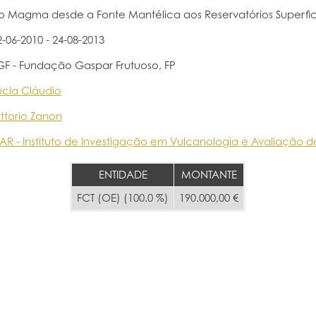
o Magma desde a Fonte Mantélica aos Reservatórios Superfic
2-06-2010 - 24-08-2013
GF - Fundação Gaspar Frutuoso, FP
úcia Cláudio
ittorio Zanon
VAR - Instituto de Investigação em Vulcanologia e Avaliação d
ENTIDADE
MONTANTE
FCT (OE) (100.0 %)
190.000,00 €