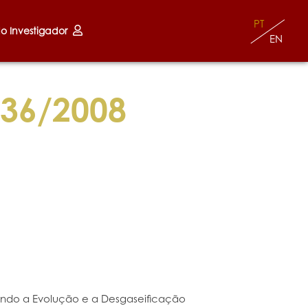
PT
do Investigador
EN
36/2008
ando a Evolução e a Desgaseificação