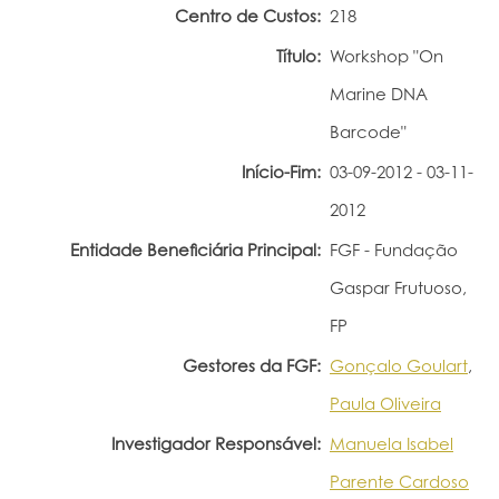
Centro de Custos:
218
Portal do Investigador
Título:
Workshop "On
Marine DNA
Barcode"
Início-Fim:
03-09-2012 - 03-11-
2012
Entidade Beneficiária Principal:
FGF - Fundação
Gaspar Frutuoso,
FP
Gestores da FGF:
Gonçalo Goulart
,
Paula Oliveira
Investigador Responsável:
Manuela Isabel
Parente Cardoso