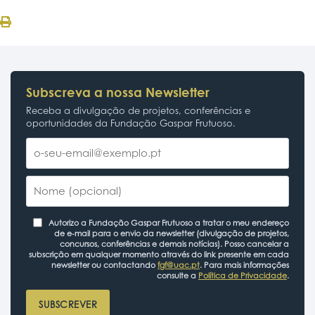
Subscreva a nossa Newsletter
Receba a divulgação de projetos, conferências e
oportunidades da Fundação Gaspar Frutuoso.
Autorizo a Fundação Gaspar Frutuoso a tratar o meu endereço
de e-mail para o envio da newsletter (divulgação de projetos,
concursos, conferências e demais notícias). Posso cancelar a
subscrição em qualquer momento através do link presente em cada
newsletter ou contactando
fgf@uac.pt
. Para mais informações
consulte a
Política de Privacidade
.
SUBSCREVER