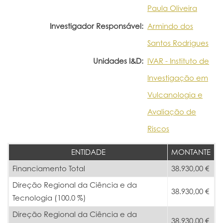
Paula Oliveira
Investigador Responsável:
Armindo dos
Santos Rodrigues
Unidades I&D:
IVAR - Instituto de
Investigação em
Vulcanologia e
Avaliação de
Riscos
ENTIDADE
MONTANTE
Financiamento Total
38.930,00 €
Direção Regional da Ciência e da
38.930,00 €
Tecnologia (100.0 %)
Direção Regional da Ciência e da
38.930,00 €