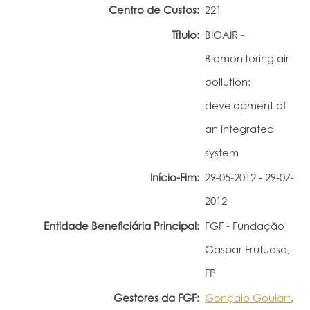
Centro de Custos:
221
Portal do Investigador
Título:
BIOAIR -
Biomonitoring air
pollution:
development of
an integrated
system
Início-Fim:
29-05-2012 - 29-07-
2012
Entidade Beneficiária Principal:
FGF - Fundação
Gaspar Frutuoso,
FP
Gestores da FGF:
Gonçalo Goulart
,