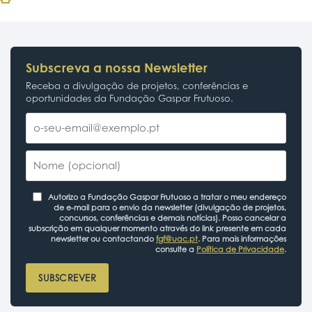
Subscreva a nossa Newsletter
Receba a divulgação de projetos, conferências e
oportunidades da Fundação Gaspar Frutuoso.
Autorizo a Fundação Gaspar Frutuoso a tratar o meu endereço
de e-mail para o envio da newsletter (divulgação de projetos,
concursos, conferências e demais notícias). Posso cancelar a
subscrição em qualquer momento através do link presente em cada
newsletter ou contactando
fgf@uac.pt
. Para mais informações
consulte a
Política de Privacidade
.
SUBSCREVER