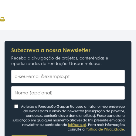
Subscreva a nossa Newsletter
Receba a divulgação de projetos, conferências e
oportunidades da Fundação Gaspar Frutuoso.
Autorizo a Fundação Gaspar Frutuoso a tratar o meu endereço
de e-mail para o envio da newsletter (divulgação de projetos,
concursos, conferências e demais notícias). Posso cancelar a
subscrição em qualquer momento através do link presente em cada
newsletter ou contactando
fgf@uac.pt
. Para mais informações
consulte a
Política de Privacidade
.