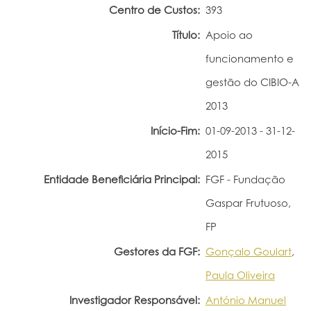
Centro de Custos:
393
Portal do Investigador
Título:
Apoio ao
funcionamento e
gestão do CIBIO-A
2013
Início-Fim:
01-09-2013 - 31-12-
2015
Entidade Beneficiária Principal:
FGF - Fundação
Gaspar Frutuoso,
FP
Gestores da FGF:
Gonçalo Goulart
,
Paula Oliveira
Investigador Responsável:
António Manuel