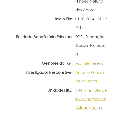
História Natural
Portal do Investigador
dos Açores
Início-Fim:
01-01-2014 - 31-12-
2014
Entidade Beneficiária Principal:
FGF - Fundação
Gaspar Frutuoso,
FP
Gestores da FGF:
Matilde Pereira
Investigador Responsável:
António Pereira
Neves Trota
Unidades I&D:
IVAR - Instituto de
Investigação em
Vulcanologia e