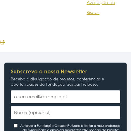
Avaliação de
Riscos
Subscreva a nossa Newsletter
Receba a divulgação de projetos, conferências e
oportunidades da Fundação Gaspar Frutuoso.
Autorizo a Fundação Gaspar Frutuoso a tratar o meu endereço
de e-mail para o envio da newsletter (divulgação de projetos,