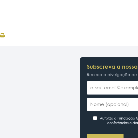
Subscreva a nossa
Receba a divulgação de p
Autorizo a Fundação Ga
conferências e de