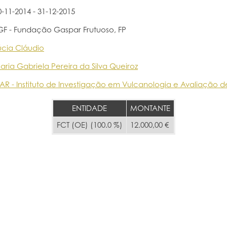
0-11-2014 - 31-12-2015
GF - Fundação Gaspar Frutuoso, FP
úcia Cláudio
aria Gabriela Pereira da Silva Queiroz
VAR - Instituto de Investigação em Vulcanologia e Avaliação d
ENTIDADE
MONTANTE
FCT (OE) (100.0 %)
12.000,00 €