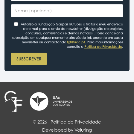
Autorizo a Fundação Gaspar Frutuoso a tratar o meu endereço
de e-mail para o envio da newsletter (divulgação de projetos,
concursos, conferências e demais notícias). Posso cancelar a
subscrição em qualquer momento através do link presente em cada
newsletter ou contactando
fgf@uac.pt
. Para mais informações
consulte a
Política de Privacidade
.
SUBSCREVER
© 2026
Política de Privacidade
Developed by Valuring