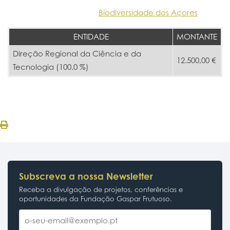
Biodiversidade dos Açores
ENTIDADE
MONTANTE
Direção Regional da Ciência e da
12.500,00 €
Tecnologia (100.0 %)
Subscreva a nossa Newsletter
Receba a divulgação de projetos, conferências e
oportunidades da Fundação Gaspar Frutuoso.