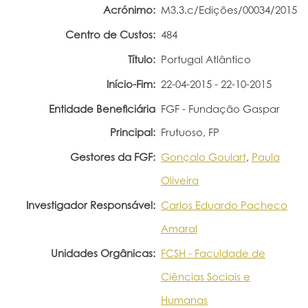
Acrónimo:
M3.3.c/Edições/00034/2015
Portal do Investigador
Centro de Custos:
484
Título:
Portugal Atlântico
Início-Fim:
22-04-2015 - 22-10-2015
Entidade Beneficiária
FGF - Fundação Gaspar
Principal:
Frutuoso, FP
Gestores da FGF:
Gonçalo Goulart
,
Paula
Oliveira
Investigador Responsável:
Carlos Eduardo Pacheco
Amaral
Unidades Orgânicas:
FCSH - Faculdade de
Ciências Sociais e
Humanas