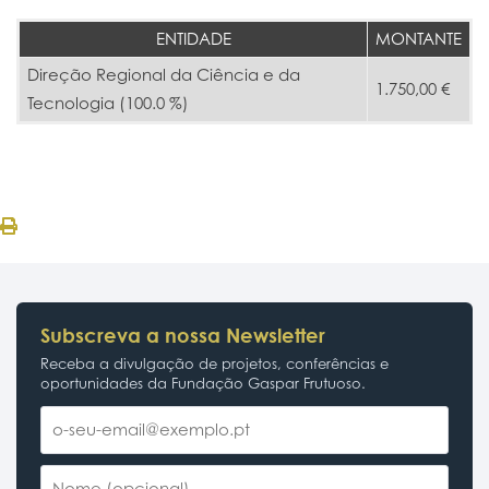
ENTIDADE
MONTANTE
Direção Regional da Ciência e da
1.750,00 €
Tecnologia (100.0 %)
Subscreva a nossa Newsletter
Receba a divulgação de projetos, conferências e
oportunidades da Fundação Gaspar Frutuoso.