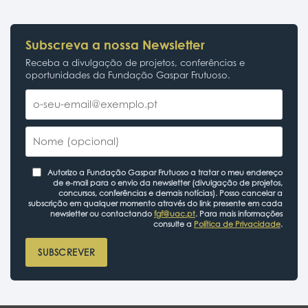
Subscreva a nossa Newsletter
Receba a divulgação de projetos, conferências e
oportunidades da Fundação Gaspar Frutuoso.
Autorizo a Fundação Gaspar Frutuoso a tratar o meu endereço
de e-mail para o envio da newsletter (divulgação de projetos,
concursos, conferências e demais notícias). Posso cancelar a
subscrição em qualquer momento através do link presente em cada
newsletter ou contactando
fgf@uac.pt
. Para mais informações
consulte a
Política de Privacidade
.
SUBSCREVER