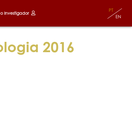
PT
do Investigador
EN
logia 2016