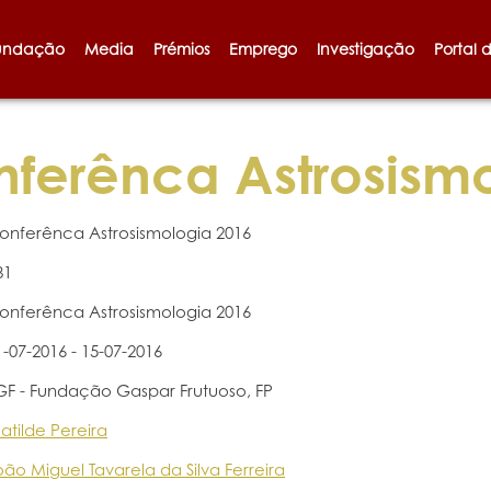
undação
Media
Prémios
Emprego
Investigação
Portal 
ferênca Astrosismo
onferênca Astrosismologia 2016
81
onferênca Astrosismologia 2016
1-07-2016 - 15-07-2016
GF - Fundação Gaspar Frutuoso, FP
atilde Pereira
oão Miguel Tavarela da Silva Ferreira