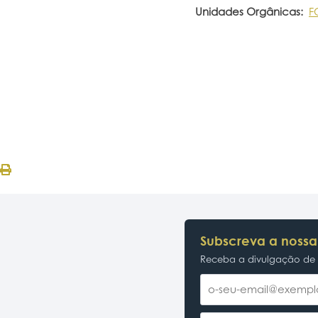
Unidades Orgânicas:
F
Subscreva a nossa
Receba a divulgação de p