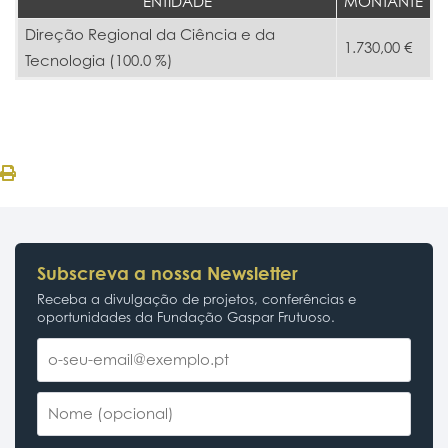
ENTIDADE
MONTANTE
Direção Regional da Ciência e da
1.730,00 €
Tecnologia (100.0 %)
Subscreva a nossa Newsletter
Receba a divulgação de projetos, conferências e
oportunidades da Fundação Gaspar Frutuoso.