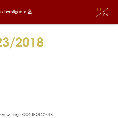
PT
do Investigador
EN
23/2018
t Computing - CONTROLO2018