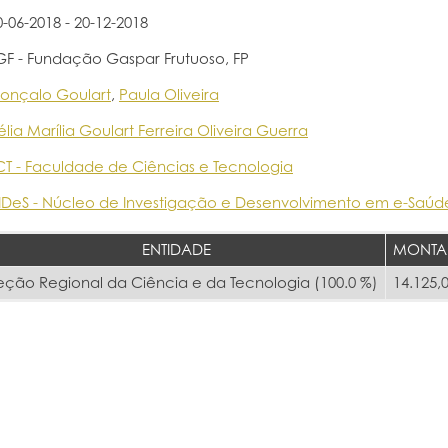
0-06-2018 - 20-12-2018
GF - Fundação Gaspar Frutuoso, FP
onçalo Goulart
,
Paula Oliveira
élia Marília Goulart Ferreira Oliveira Guerra
CT - Faculdade de Ciências e Tecnologia
IDeS - Núcleo de Investigação e Desenvolvimento em e-Saúd
ENTIDADE
MONTA
eção Regional da Ciência e da Tecnologia (100.0 %)
14.125,