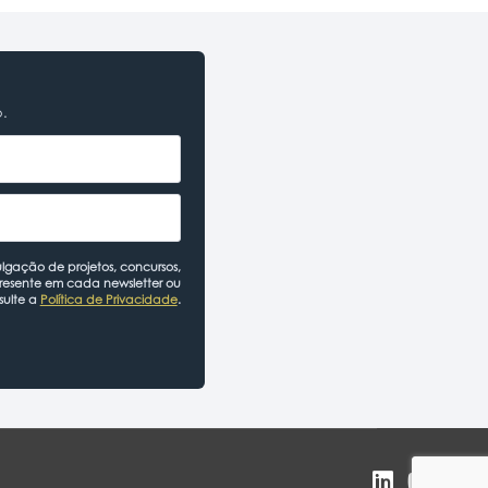
o.
lgação de projetos, concursos,
presente em cada newsletter ou
sulte a
Política de Privacidade
.