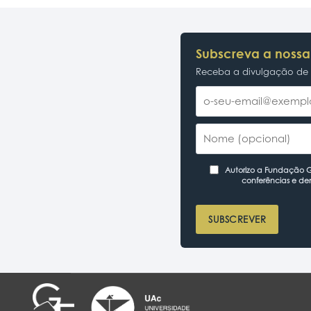
Subscreva a nossa
Receba a divulgação de p
Autorizo a Fundação Ga
conferências e de
SUBSCREVER