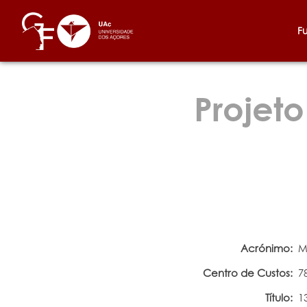
F
Projeto
Acrónimo:
M
Centro de Custos:
7
Título:
1