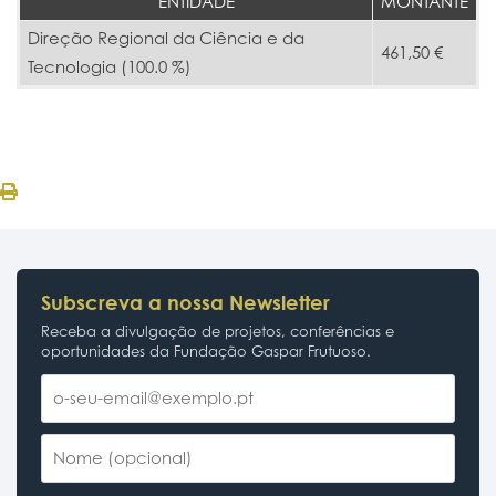
ENTIDADE
MONTANTE
Direção Regional da Ciência e da
461,50 €
Tecnologia (100.0 %)
Subscreva a nossa Newsletter
Receba a divulgação de projetos, conferências e
oportunidades da Fundação Gaspar Frutuoso.