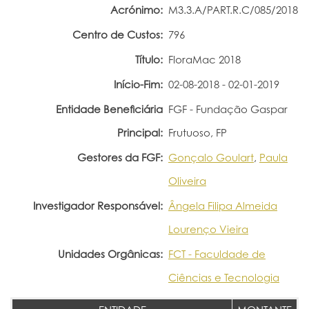
Acrónimo:
M3.3.A/PART.R.C/085/2018
Portal do Investigador
Centro de Custos:
796
Título:
FloraMac 2018
Início-Fim:
02-08-2018 - 02-01-2019
Entidade Beneficiária
FGF - Fundação Gaspar
Principal:
Frutuoso, FP
Gestores da FGF:
Gonçalo Goulart
,
Paula
Oliveira
Investigador Responsável:
Ângela Filipa Almeida
Lourenço Vieira
Unidades Orgânicas:
FCT - Faculdade de
Ciências e Tecnologia