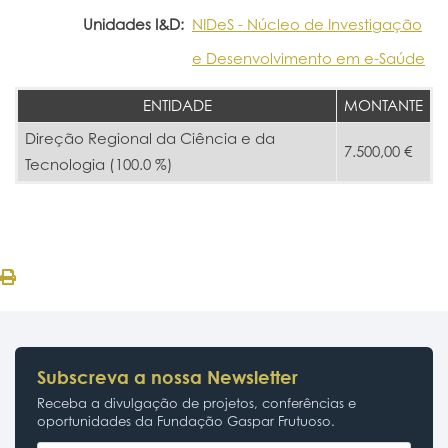
Unidades I&D:
NIDeS - Núcleo de Investigação
e Desenvolvimento em e-Saúde
ENTIDADE
MONTANTE
Direção Regional da Ciência e da
7.500,00 €
Tecnologia (100.0 %)
Subscreva a nossa Newsletter
Receba a divulgação de projetos, conferências e
oportunidades da Fundação Gaspar Frutuoso.