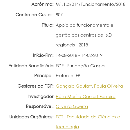
Acrónimo:
M1.1.a/014/Funcionamento/2018
Portal do Investigador
Centro de Custos:
807
Título:
Apoio ao funcionamento e
gestão dos centros de I&D
regionais - 2018
Início-Fim:
14-08-2018 - 14-02-2019
Entidade Beneficiária
FGF - Fundação Gaspar
Principal:
Frutuoso, FP
Gestores da FGF:
Gonçalo Goulart
,
Paula Oliveira
Investigador
Hélia Marília Goulart Ferreira
Responsável:
Oliveira Guerra
Unidades Orgânicas:
FCT - Faculdade de Ciências e
Tecnologia