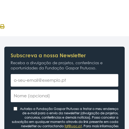
Subscreva a nossa Newsletter
Receba a divulgação de projetos, conferências e
oportunidades da Fundação Gaspar Frutuoso.
Autorizo a Fundação Gaspar Frutuoso a tratar o meu endereço
de e-mail para o envio da newsletter (divulgação de projetos,
concursos, conferências e demais notícias). Posso cancelar a
subscrição em qualquer momento através do link presente em cada
newsletter ou contactando
fgf@uac.pt
. Para mais informações