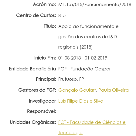
Acrónimo:
M1.1.a/015/Funcionamento/2018
Portal do Investigador
Centro de Custos:
815
Título:
Apoio ao funcionamento e
gestão dos centros de I&D
regionais (2018)
Início-Fim:
01-08-2018 - 01-02-2019
Entidade Beneficiária
FGF - Fundação Gaspar
Principal:
Frutuoso, FP
Gestores da FGF:
Gonçalo Goulart
,
Paula Oliveira
Investigador
Luís Filipe Dias e Silva
Responsável:
Unidades Orgânicas:
FCT - Faculdade de Ciências e
Tecnologia