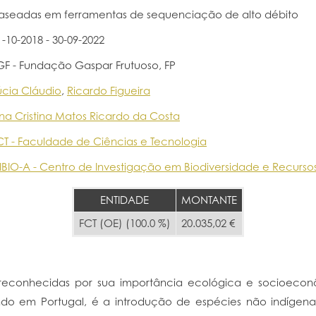
aseadas em ferramentas de sequenciação de alto débito
1-10-2018 - 30-09-2022
GF - Fundação Gaspar Frutuoso, FP
úcia Cláudio
,
Ricardo Figueira
na Cristina Matos Ricardo da Costa
CT - Faculdade de Ciências e Tecnologia
IBIO-A - Centro de Investigação em Biodiversidade e Recurso
ENTIDADE
MONTANTE
FCT (OE) (100.0 %)
20.035,02 €
 reconhecidas por sua importância ecológica e socioec
indo em Portugal, é a introdução de espécies não indígena