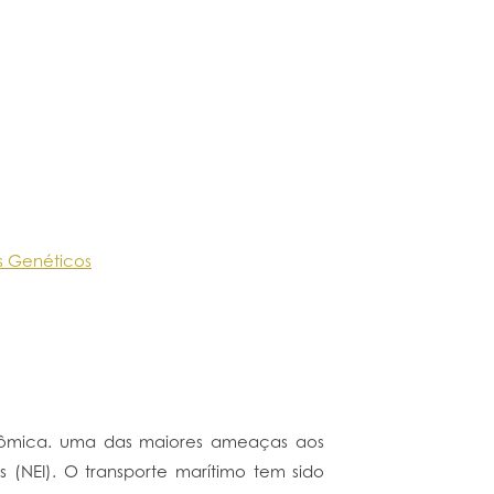
s Genéticos
onômica. uma das maiores ameaças aos
s (NEI). O transporte marítimo tem sido