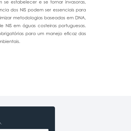
se estabelecer e se tornar invasoras,
ncia dos NIS podem ser essenciais para
otimizar metodologias baseadas em DNA,
e NIS em águas costeiras portuguesas.
brigatórias para um manejo eficaz das
bientais.
o.