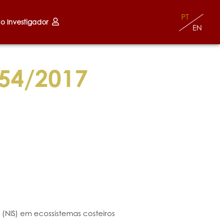
PT
do Investigador
EN
54/2017
(NIS) em ecossistemas costeiros