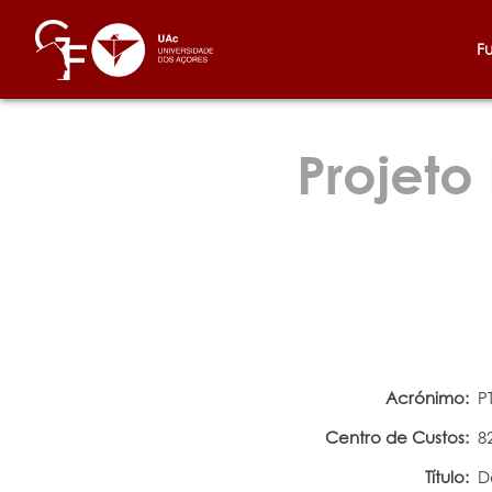
F
Projeto
Acrónimo:
P
Centro de Custos:
8
Título:
D