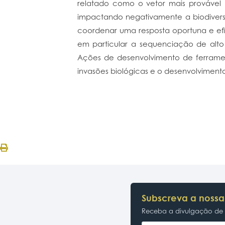
relatado como o vetor mais provável 
impactando negativamente a biodiversi
coordenar uma resposta oportuna e efi
em particular a sequenciação de alto
Ações de desenvolvimento de ferramen
invasões biológicas e o desenvolviment
Subscreva a nossa
Receba a divulgação de p