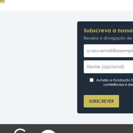
Subscreva a nossa
Receba a divulgação de p
Autorizo a Fundação Ga
conferências e de
SUBSCREVER