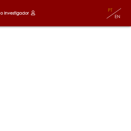
PT
do Investigador
EN