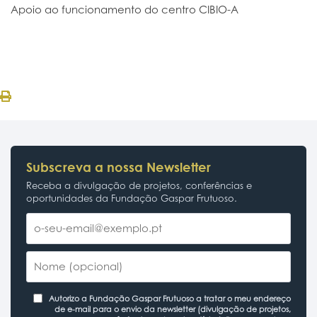
Apoio ao funcionamento do centro CIBIO-A
Subscreva a nossa Newsletter
Receba a divulgação de projetos, conferências e
oportunidades da Fundação Gaspar Frutuoso.
Autorizo a Fundação Gaspar Frutuoso a tratar o meu endereço
de e-mail para o envio da newsletter (divulgação de projetos,