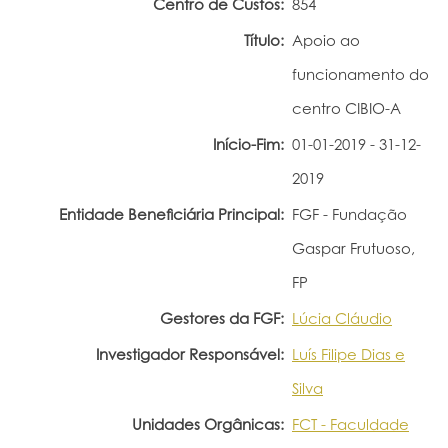
Centro de Custos:
854
Portal do Investigador
Título:
Apoio ao
funcionamento do
centro CIBIO-A
Início-Fim:
01-01-2019 - 31-12-
2019
Entidade Beneficiária Principal:
FGF - Fundação
Gaspar Frutuoso,
FP
Gestores da FGF:
Lúcia Cláudio
Investigador Responsável:
Luís Filipe Dias e
Silva
Unidades Orgânicas:
FCT - Faculdade