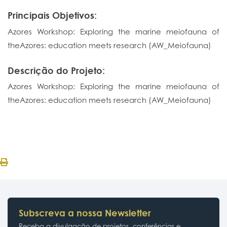
Principais Objetivos:
Azores Workshop: Exploring the marine meiofauna of
theAzores: education meets research (AW_Meiofauna)
Descrição do Projeto:
Azores Workshop: Exploring the marine meiofauna of
theAzores: education meets research (AW_Meiofauna)
Subscreva a nossa Newsletter
Receba a divulgação de projetos, conferências e