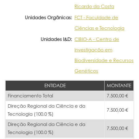
Ricardo da Costa
Unidades Orgânicas:
FCT - Faculdade de
Ciências e Tecnologia
Unidades I&D:
CIBIO-A - Centro de
Investigação em
Biodiversidade e Recursos
Genéticos
ENTIDADE
MONTANTE
Financiamento Total
7.500,00 €
Direção Regional da Ciência e da
7.500,00 €
Tecnologia (100.0 %)
Direção Regional da Ciência e da
7.500,00 €
Tecnologia (100.0 %)